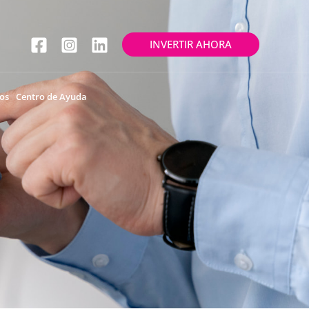
INVERTIR AHORA
os
Centro de Ayuda