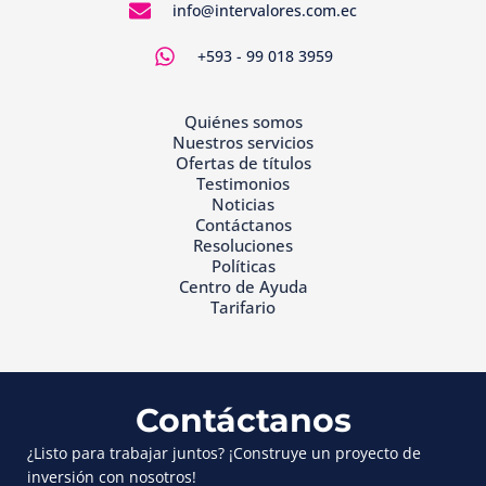
info@intervalores.com.ec
+593 - 99 018 3959
Quiénes somos
Nuestros servicios
Ofertas de títulos
Testimonios
Noticias
Contáctanos
Resoluciones
Políticas
Centro de Ayuda
Tarifario
Contáctanos
¿Listo para trabajar juntos? ¡Construye un proyecto de
inversión con nosotros!