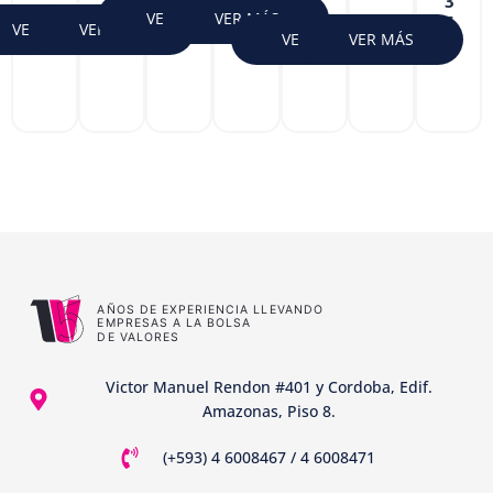
3
VER MÁS
VER MÁS
6
VER MÁS
VER MÁS
VER MÁS
VER MÁS
Victor Manuel Rendon #401 y Cordoba, Edif.
Amazonas, Piso 8.
(+593) 4 6008467 / 4 6008471