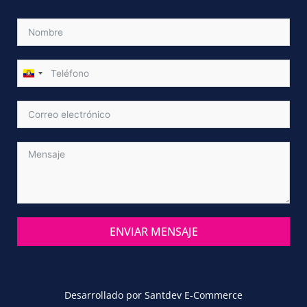
ECUADOR
+593
ENVIAR MENSAJE
Alternative:
Desarrollado por
Santdev E-Commerce