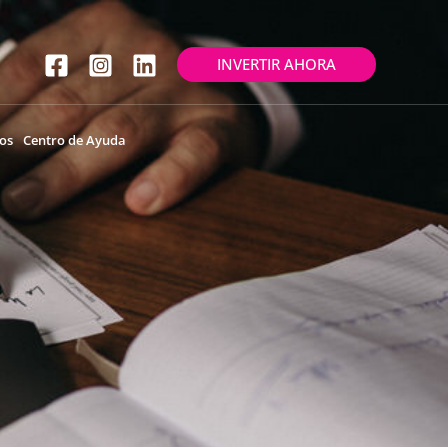
INVERTIR AHORA
os
Centro de Ayuda