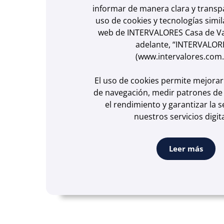
informar de manera clara y transp
uso de cookies y tecnologías simila
web de INTERVALORES Casa de Val
adelante, “INTERVALOR
(www.intervalores.com.
El uso de cookies permite mejorar
de navegación, medir patrones de 
el rendimiento y garantizar la 
nuestros servicios digita
Leer más