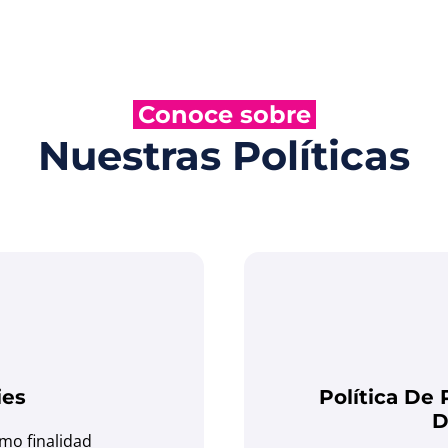
Conoce sobre
Nuestras Políticas
ies
Política De
D
omo finalidad