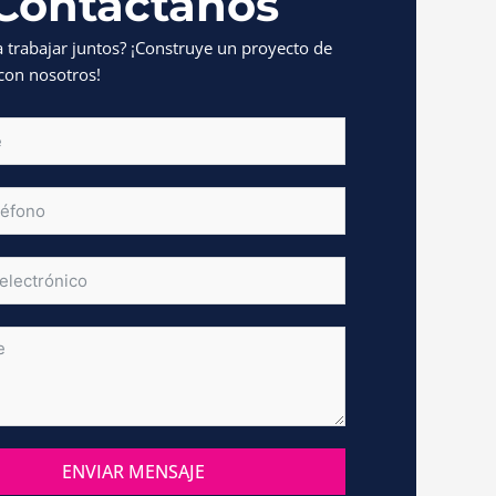
Contáctanos
a trabajar juntos? ¡Construye un proyecto de
con nosotros!
OR
ENVIAR MENSAJE