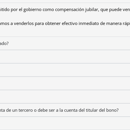
itido por el gobierno como compensación jubilar, que puede ve
damos a venderlos para obtener efectivo inmediato de manera ráp
tado?
ta de un tercero o debe ser a la cuenta del titular del bono?