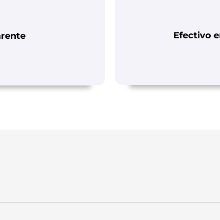
Efectivo e
arente