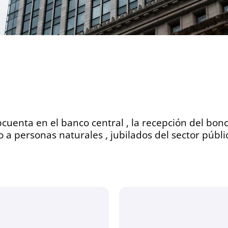
uenta en el banco central , la recepción del bono ,
do a personas naturales , jubilados del sector públi