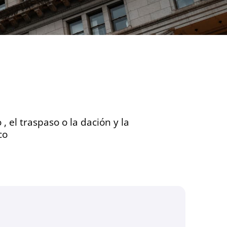
 el traspaso o la dación y la
co