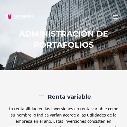
Ir
al
MAI
contenido
MEN
ADMINISTRACIÓN DE
PORTAFOLIOS
Renta variable
La rentabilidad en las inversiones en renta variable como
su nombre lo indica varían acorde a las utilidades de la
empresa en el año. Estas inversiones consisten en