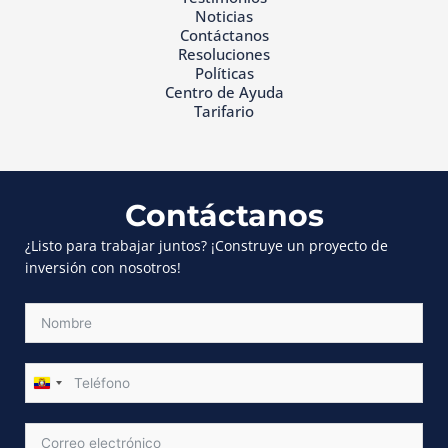
Noticias
Contáctanos
Resoluciones
Políticas
Centro de Ayuda
Tarifario
Contáctanos
¿Listo para trabajar juntos? ¡Construye un proyecto de
inversión con nosotros!
ECUADOR
+593