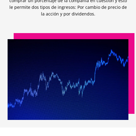
comprar un porcentaje de la compañía en cuestión y esto
le permite dos tipos de ingresos: Por cambio de precio de
la acción y por dividendos.