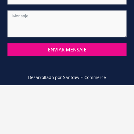
ENVIAR MENSAJE
Alternative:
Desarrollado por
Santdev E-Commerce